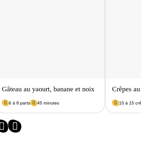
Gâteau au yaourt, banane et noix
Crêpes au
6 à 8 parts
45 minutes
10 à 15 cr