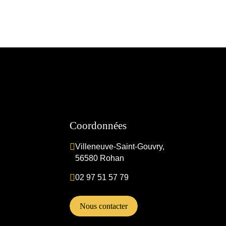
Coordonnées
Villeneuve-Saint-Gouvry,
56580 Rohan
02 97 51 57 79
Nous contacter