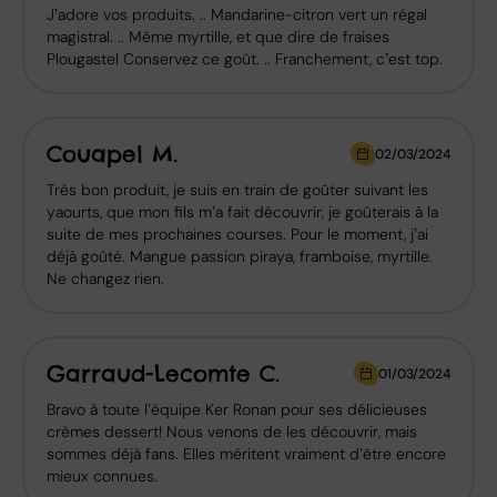
J’adore vos produits. .. Mandarine-citron vert un régal
magistral. .. Même myrtille, et que dire de fraises
Plougastel Conservez ce goût. .. Franchement, c’est top.
Couapel M.
02/03/2024
Très bon produit, je suis en train de goûter suivant les
yaourts, que mon fils m’a fait découvrir, je goûterais à la
suite de mes prochaines courses. Pour le moment, j’ai
déjà goûté. Mangue passion piraya, framboise, myrtille.
Ne changez rien.
Garraud-Lecomte C.
01/03/2024
Bravo à toute l’équipe Ker Ronan pour ses délicieuses
crèmes dessert! Nous venons de les découvrir, mais
sommes déjà fans. Elles méritent vraiment d’être encore
mieux connues.