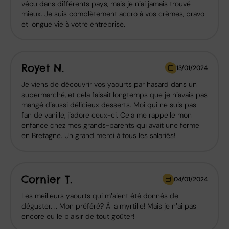
vécu dans différents pays, mais je n’ai jamais trouvé
mieux. Je suis complètement accro à vos crèmes, bravo
et longue vie à votre entreprise.
Royet N.
13/01/2024
Je viens de découvrir vos yaourts par hasard dans un
supermarché, et cela faisait longtemps que je n’avais pas
mangé d’aussi délicieux desserts. Moi qui ne suis pas
fan de vanille, j’adore ceux-ci. Cela me rappelle mon
enfance chez mes grands-parents qui avait une ferme
en Bretagne. Un grand merci à tous les salariés!
Cornier T.
04/01/2024
Les meilleurs yaourts qui m’aient été donnés de
déguster. .. Mon préféré? À la myrtille! Mais je n’ai pas
encore eu le plaisir de tout goûter!