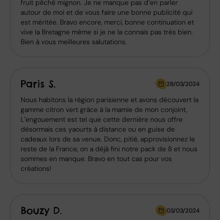
fruit pêché mignon. Je ne manque pas d’en parler
autour de moi et de vous faire une bonne publicité qui
est méritée. Bravo encore, merci, bonne continuation et
vive la Bretagne même si je ne la connais pas très bien.
Bien à vous meilleures salutations.
Paris S.
28/03/2024
Nous habitons la région parisienne et avons découvert la
gamme citron vert grâce à la mamie de mon conjoint,
L’engouement est tel que cette dernière nous offre
désormais ces yaourts à distance ou en guise de
cadeaux lors de sa venue. Donc, pitié, approvisionnez le
reste de la France, on a déjà fini notre pack de 8 et nous
sommes en manque. Bravo en tout cas pour vos
créations!
Bouzy D.
03/03/2024