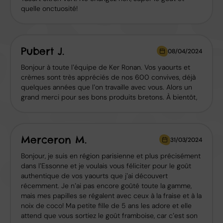
quelle onctuosité!
Pubert J.
08/04/2024
Bonjour à toute l’équipe de Ker Ronan. Vos yaourts et
crèmes sont très appréciés de nos 600 convives, déjà
quelques années que l’on travaille avec vous. Alors un
grand merci pour ses bons produits bretons. À bientôt,
Merceron M.
31/03/2024
Bonjour, je suis en région parisienne et plus précisément
dans l’Essonne et je voulais vous féliciter pour le goût
authentique de vos yaourts que j’ai découvert
récemment. Je n’ai pas encore goûté toute la gamme,
mais mes papilles se régalent avec ceux à la fraise et à la
noix de coco! Ma petite fille de 5 ans les adore et elle
attend que vous sortiez le goût framboise, car c’est son