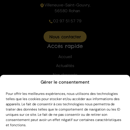
Villeneuve-Saint-Gouvry,
56580 Rohan
02 97 51 57 79
Nous contacter
Accès rapide
Accueil
Actualités
Nos desserts
Gérer le consentement
Carte des revendeurs
Professionnels
Pour offrir les meilleures expériences, nous utilisons des technologies
Labelisé
telles que les cookies pour stocker et/ou accéder aux informations des
appareils. Le fait de consentir à ces technologies nous permettra de
traiter des données telles que le comportement de navigation ou les ID
uniques sur ce site. Le fait de ne pas consentir ou de retirer son
consentement peut avoir un effet négatif sur certaines caractéristiques
et fonctions.